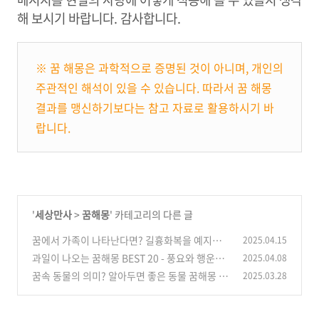
해 보시기 바랍니다. 감사합니다.
※ 꿈 해몽은 과학적으로 증명된 것이 아니며, 개인의
주관적인 해석이 있을 수 있습니다. 따라서 꿈 해몽
결과를 맹신하기보다는 참고 자료로 활용하시기 바
랍니다.
'
세상만사
>
꿈해몽
' 카테고리의 다른 글
꿈에서 가족이 나타난다면? 길흉화복을 예지하
2025.04.15
는 꿈해몽 BEST 20
과일이 나오는 꿈해몽 BEST 20 - 풍요와 행운의
2025.04.08
(2)
메시지
꿈속 동물의 의미? 알아두면 좋은 동물 꿈해몽 B
2025.03.28
(2)
EST 30
(0)