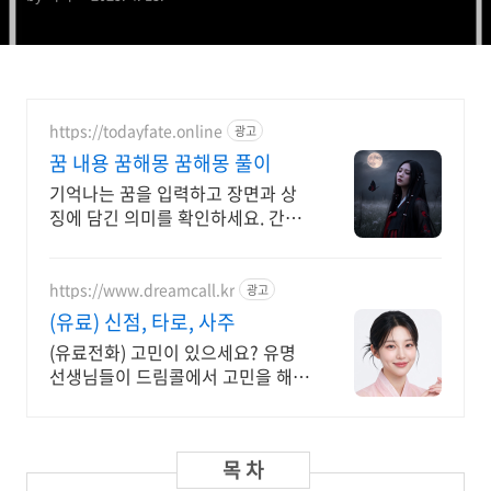
https://todayfate.online
광고
꿈 내용 꿈해몽 꿈해몽 풀이
기억나는 꿈을 입력하고 장면과 상
징에 담긴 의미를 확인하세요. 간밤
의 꿈에 담긴 상징과 흐름을 하나씩
풀이
https://www.dreamcall.kr
광고
(유료) 신점, 타로, 사주
(유료전화) 고민이 있으세요? 유명
선생님들이 드림콜에서 고민을 해결
해 드립니다!