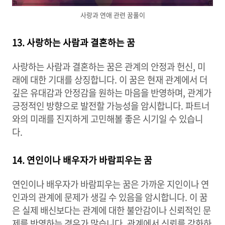
사랑과 연애 관련 꿈풀이
13. 사랑하는 사람과 결혼하는 꿈
사랑하는 사람과 결혼하는 꿈은 관계의 안정과 헌신, 미
래에 대한 기대를 상징합니다. 이 꿈은 현재 관계에서 더
깊은 유대감과 안정감을 원하는 마음을 반영하며, 관계가
긍정적인 방향으로 발전할 가능성을 암시합니다. 파트너
와의 미래를 진지하게 고민해볼 좋은 시기일 수 있습니
다.
14. 연인이나 배우자가 바람피우는 꿈
연인이나 배우자가 바람피우는 꿈은 가까운 지인이나 연
인과의 관계에 문제가 생길 수 있음을 암시합니다. 이 꿈
은 실제 배신보다는 관계에 대한 불안감이나 신뢰적인 문
제를 반영하는 경우가 많습니다. 관계에서 신뢰를 강화하