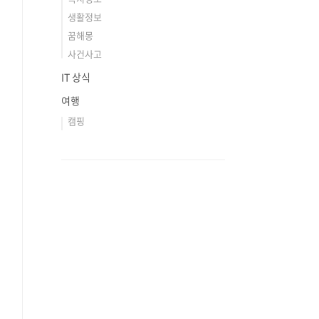
생활정보
꿈해몽
사건사고
IT 상식
여행
캠핑