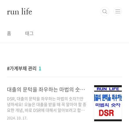
본문 바로가기
run life
홈
태그
가계부채 관리
1
대출의 문턱을 좌우하는 마법의 숫자 DSR
DSR, 대출의 문턱을 좌우하는 마법의 숫자?!안
녕하세요! 오늘은 대출을 받을 때 꼭 알아야 할 중
요한 개념, 바로 DSR에 대해서 알아보려고 합니
다. 혹시 DSR이 뭔지, 왜 중요한지, 어떻게 계산
2024. 10. 17.
하는지 궁금하신가요? 은행에서 대출 상담을 받
다 보면 "고객님의 DSR이 높아서 대출이 어렵습