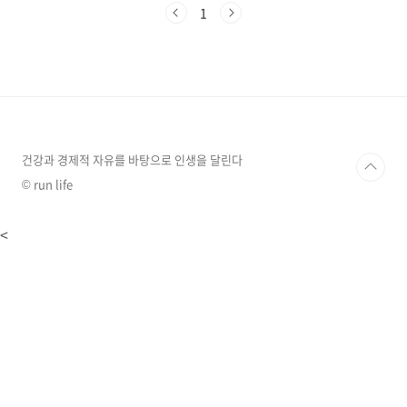
자, 심지어 자신의 내면세계를 상징하기도 합니
1
다. 이번 포스팅에서는 가족이 등장하는 꿈 중 가
장 대표적인 20가지 해몽을 소개해 드립니다.가
족 관계와 상황에 따른 꿈 해몽1. 온 가족이 모여
있는 꿈온 가족이 한 장소에 모여 있는 꿈은 일반
적으로 흉몽으로 해석됩니다. 주변 사람들과 갈
등이 생길 수 있음을 암시하는 경우가 많습니다.
특히 한동안 말과 행동에 주의해야 하며, 가까운
사람들과 시비가 생길 수 있는 징조입니다. 그러
건강과 경제적 자유를 바탕으로 인생을 달린다
나 ..
© run life
<