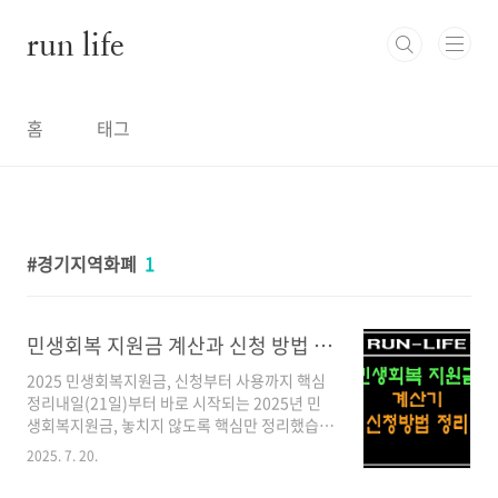
본문 바로가기
run life
홈
태그
경기지역화폐
1
민생회복 지원금 계산과 신청 방법 정리(내가 받을 수 있는 금액은 얼마?)
2025 민생회복지원금, 신청부터 사용까지 핵심
정리내일(21일)부터 바로 시작되는 2025년 민
생회복지원금, 놓치지 않도록 핵심만 정리했습니
다. 내가 받을 돈은 얼마인지, 어떻게 신청하고 언
2025. 7. 20.
제까지 써야 하는지 지금 바로 확인하세요.✅ 지
원 대상 및 금액누가 받나요?2025년 6월 18일