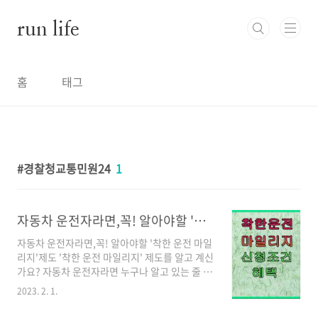
본문 바로가기
run life
홈
태그
경찰청교통민원24
1
자동차 운전자라면,꼭! 알아야할 '착한 운전 마일리지'제도
자동차 운전자라면,꼭! 알아야할 '착한 운전 마일
리지'제도 '착한 운전 마일리지' 제도를 알고 계신
가요? 자동차 운전자라면 누구나 알고 있는 줄 알
았는데...'착한 운전 마일리지 제도'가 시행된 지
2023. 2. 1.
올해로 10년째 접어드는 지금!, 제 주변에도 모르
는 사람들이 의외로 많더군요. 그래서,운전자라