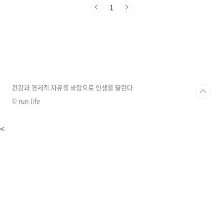
면 알면 도움이 되고, 모르면 손해 볼 수 있는 '착
1
한 운전 마일리지'에 대해서 알아보도록 하겠습
니다. 착한 운전 마일리지 제도란 무엇 일까요?
착한 운전 마일리지 제도는 2013년 8월 1일부로
경찰청에서 시행되고 있는 제도인데요. '무위반,
무사고 준수 서약'을 하고 1년간 문제없이 잘 지
키면서 운전을 한다면, 마일리지 점수 10점이 적
립되는 제도입니다. 운전 중의 실수로 벌점이 쌓
이게 되면, 면처정지 처분 등의..
건강과 경제적 자유를 바탕으로 인생을 달린다
© run life
<