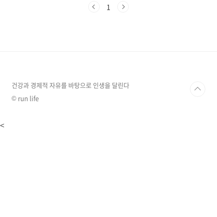
은 질환에 따라서 가슴의 통증이 어떠한 차이가
1
있는지 알아보겠습니다. ※ 다음의 가슴통증 증
상에 따른 질환에 대한 내용은 참고만 하시기 바
라며, 가슴에 통증이 있다면 최우선으로 병원 방
문 후 진찰 및 검사를 받아 보시기를 바랍니다. ※
1. 심장질환(협심증, 심근경색) 협심증과 심근경
색은 심장질환의 대표적인 질환입니다. 협심증은
관상동맥의 일부분이 막히면서 혈액 및 산소 부
족으로 발생하며, 심근경색은 3개의 관상동맥 중
건강과 경제적 자유를 바탕으로 인생을 달린다
에..
© run life
<