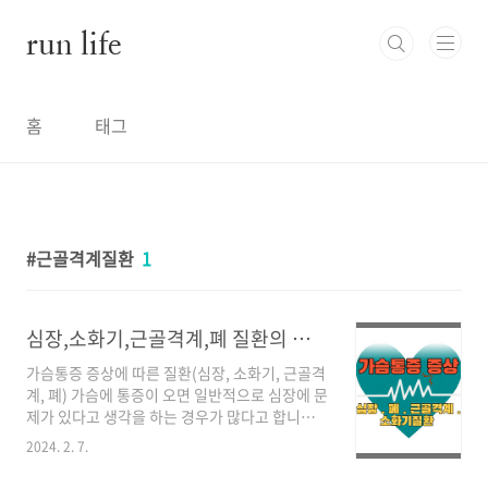
본문 바로가기
run life
홈
태그
근골격계질환
1
심장,소화기,근골격계,폐 질환의 증상 '가슴통증(흉통)'
가슴통증 증상에 따른 질환(심장, 소화기, 근골격
계, 폐) 가슴에 통증이 오면 일반적으로 심장에 문
제가 있다고 생각을 하는 경우가 많다고 합니다.
그러나, 가슴통증에는 심장, 근골격계, 소화기,
2024. 2. 7.
폐 등의 여러 질환에도 가슴통증을 동반하기도
하며, 통증에도 차이가 있다고 하는데요. 위와 같