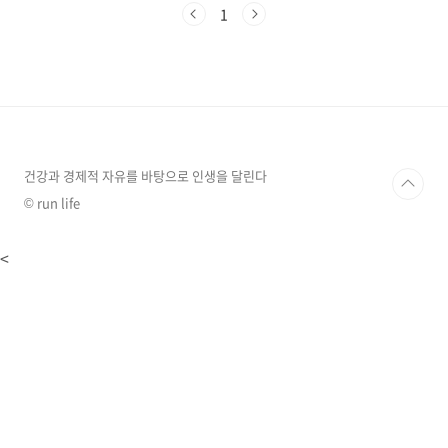
습니다. 5월 1일 ~ 5월 31일까지 신청이 가능하
1
며,최대 330만 원을 지급받을 수 있습니다. 근로
장려금 신청방법과 신청조건을 확인 하셔서 늦지
않게 신청하시기 바랍니다. 근로장려금 신청조건
및 신청방법(최대 330만 원) 근로장려금은 2022
년 12월 31일 기준으로 아래 가구 유형중 한 가지
에 해당 되어야 하며, 신청조건 3가지 모두 충족
이 되어야 합니다. 1. 근로장려금 신청 기간 2023
년 근로장려금 신청기간은 5월 1일..
건강과 경제적 자유를 바탕으로 인생을 달린다
© run life
<