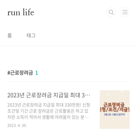
본문 바로가기
run life
홈
태그
근로장려금
1
2023년 근로장려금 지급일 최대 330만원! 신청조건및 기간은?
2023년 근로장려금 지급일 최대 330만원! 신청
조건및 기간 근로 장려금은 근로활동은 하고 있
지만 소득이 적어서 생활에 어려움이 있는 분들
을 위해 정부에서 진행하는 복지 정책입니다.
2023. 4. 30.
2023년 근로장려금의 혜택 기준이 완화되면서
더욱 많은 분들이 근로장려금 혜택을 받을 수 있