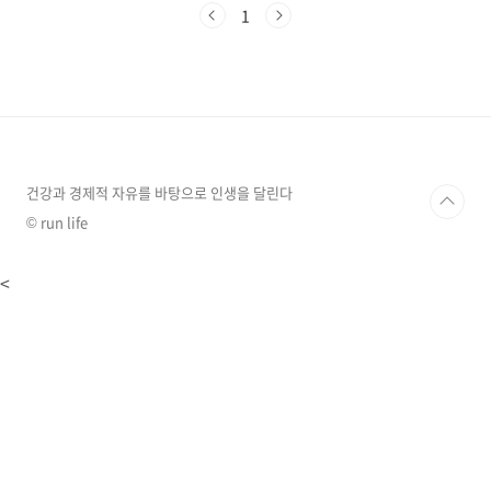
도로 사용되고 있으며, 인체의 '내분비계'에 어떠
1
한 영향을 미칠 수 있는지에 대해서 알아보고, 그
에 대한 대처 방법에 대해 알아보겠습니다. 몸
의 호르몬 균형을 조절하는 '내분비계' 먼저 '내분
비계'에 대해 간단하게 알아보고 가겠습니다. 내
분비계는 주로 호르몬을 생산하고 분비하는 기관
들 입니다.갑상선,부신,췌장등이 대표적 기관들
이라고 할 수 있는데요.이러한 내분비계에서 분
비되는 호르몬들은 우리 몸 전체에 걸쳐 다양한..
건강과 경제적 자유를 바탕으로 인생을 달린다
© run life
<