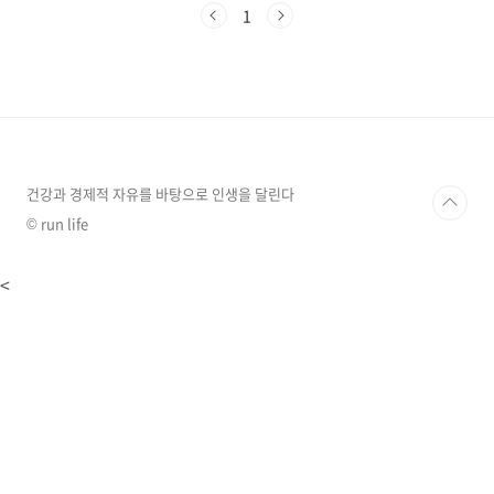
식품이 아주 잠시라도 높은 온도에 노출되면 신
1
선도가 급격히 떨어지게 되죠. 이번 글에서는 습
한 날씨에서도 식품을 안전하고 신선하게 보관하
는 방법과 식중독 예방을 위한 꿀팁을 상세히 알
려드리겠습니다. 올바른 식품 보관법으로 건강한
여름을 함께 준비해보세요!습한 날씨가 식품에
미치는 영향세균과 곰팡이의 천국습도가 높은 환
경은 세균과 곰팡이가 번식하기 위한 최적의 조
건을 제공합니다. 높은 습도는 식품에 수분을 공
건강과 경제적 자유를 바탕으로 인생을 달린다
급하고, 이는 미생물의 ..
© run life
<