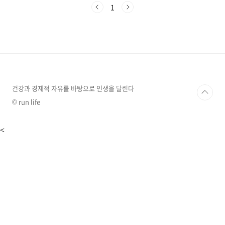
수 있습니다. 50대에 접어들면 이러한 증상은 더
1
욱 심해질 수 있습니다. 전립선 비대증은 중년 남
성들에게 흔하게 나타나는 질환으로, 방치하면
삶의 질을 크게 떨어뜨릴 수 있습니다. 하지만 걱
정은 뚝!!요즘 좋은 영양제들이 엄청나게 많아서
고르기도 힘들 정도잖아요?쏘팔메토와 같은 전
립선 영양제 섭취와 건강한 생활 습관을 통해 전
립선 건강을 유지하고 활기찬 중년을 보낼 수 있
습니다. 전립선, 왜 중요할까요?전립선은 남성
건강과 경제적 자유를 바탕으로 인생을 달린다
의..
© run life
<