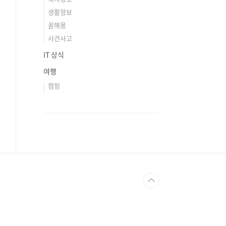
생활정보
꿈해몽
사건사고
IT 상식
여행
캠핑