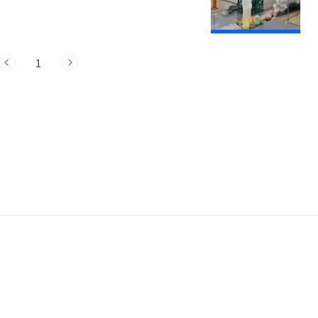
서 누리호는 총 무게 200톤의 최대 탑재량
다. 누리호는 2010년부터 개발이 시작되
 알려져 있습니다. 누리호의 발사 성공 누
1