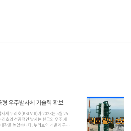
한국형 우주발사체 기술력 확보
세 누리호(KSLV-II)가 2023뇬 5월 25
 누리호의 성공적인 발사는 한국의 우주 개
 기대감을 높였습니다. 누리호의 개발과 구성
급 엔진 4기 2단은 75톤급 엔진 1기 3단