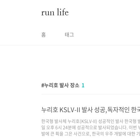
본문 바로가기
run life
홈
태그
누리호 발사 장소
1
누리호 KSLV-II 발사 성공,독자적인 
한국형 발사체 누리호(KSLV-II) 성공적인 발사 한국형 발사
일 오후 6시 24분에 성공적으로 발사되었습니다. 이번
발에 큰 획을 그은 사건으로, 한국의 우주 개발에 대한
누리호는 3단 로켓으로 구성이 되어 있습니다. 1단은 75톤