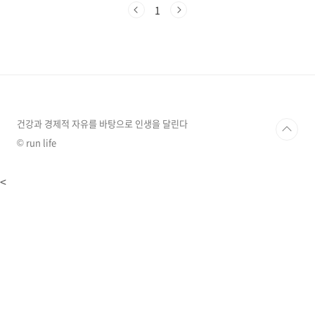
키보드 단축키에도 차이가 있습니다.이 글에서는
1
윈도우 키보드 단축키와 맥북 키보드 단축키를
비교 분석하고, 자주 사용하는 단축키들을 기능
별로 분류하여 소개합니다.윈도우 vs 맥북 키보
드 용어 비교기능 (기준:윈도우)윈도우맥북
Control Ctrl Control Alt Alt Option (⌥)
Shift ShiftShift (⇧) Windows
WinCommand (⌘) 맥북 키보드에는 윈도우 키
가 없으며, 대신 Com..
건강과 경제적 자유를 바탕으로 인생을 달린다
© run life
<