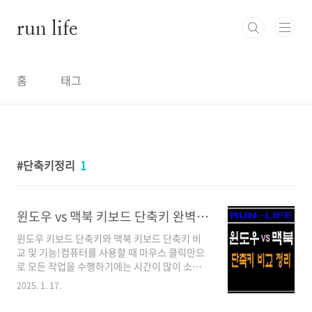
본문 바로가기
run life
홈
태그
단축키정리
1
윈도우 vs 맥북 키보드 단축키 완벽 정리! 생산성 UP!
윈도우 키보드 단축키와 맥북 키보드 단축키 비
교 및 기능!컴퓨터를 사용할 때 마우스 클릭만으
로 모든 작업을 수행하기에는 시간이 많이 소요
될 수 있습니다. 이때 키보드 단축키를 활용하면
2025. 1. 17.
보다 빠르고 효율적으로 작업을 처리할 수 있습
니다. 윈도와 맥북은 운영체제가 다르기 때문에