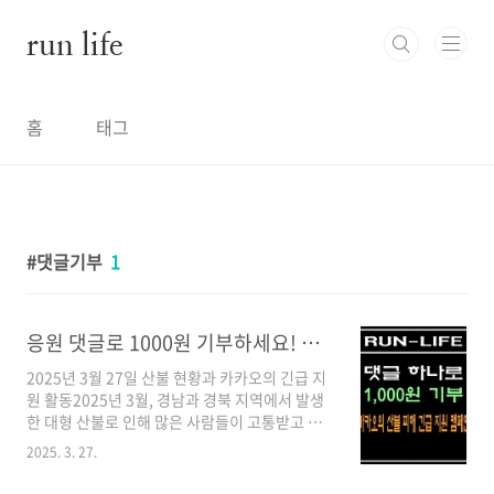
본문 바로가기
run life
홈
태그
댓글기부
1
응원 댓글로 1000원 기부하세요! 카카오의 산불 피해 긴급 지원 캠페인
2025년 3월 27일 산불 현황과 카카오의 긴급 지
원 활동2025년 3월, 경남과 경북 지역에서 발생
한 대형 산불로 인해 많은 사람들이 고통받고 있
습니다. 이번 산불은 역대 최악의 피해를 남기고
2025. 3. 27.
있습니다. 안타깝게도 청송에서 농사를 하고 계
시는 저희 이모님도 이번 산불의 피해자가 되었