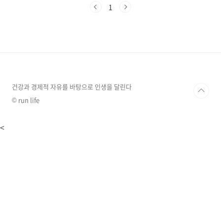
로 제공되며, 월 15,900원에 두 서비스를 모두 이
1
용할 수 있습니다. 주요 혜택가격 할인: 유튜브
프리미엄과 넷플릭스를 개별적으로 구독하는 것
보다 약 22% 저렴합니다. (월 20,400원 ->
15,900원)편리한 이용: 하나의 상품으로 두 서비
스를 모두 관리할 수 있습니다.추가 할인: LG유
플러스 VIP 고객은 멤버십 포인트로 4,000원 추
가 할인을 받아 월 11,900원에 이용 가능합니다.
(42% 할인)이용 ..
건강과 경제적 자유를 바탕으로 인생을 달린다
© run life
<