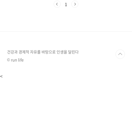
띠'의 흐름까지. 미리 알아두면 마음 편한 정보들
1
만 쏙 뽑아서 정리해 드릴게요. (미신이라기보단,
비 올 때 우산 챙기는 마음으로 가볍게 읽어주세
요!) 1. 2026년, 왜 '적토마'의 해일까?2026년은
육십갑자로 병오년(丙午年) 입니다.여기서 '병
(丙)'은 붉은 불(Fire)을, '오(午)'는 말(Horse)을
뜻해요. 합치면 그냥 말이 아니라 불꽃을 휘날리
며 달리는 붉은 말, 즉 적토마가 되는 거죠.이 시
기의 특징..
건강과 경제적 자유를 바탕으로 인생을 달린다
© run life
<