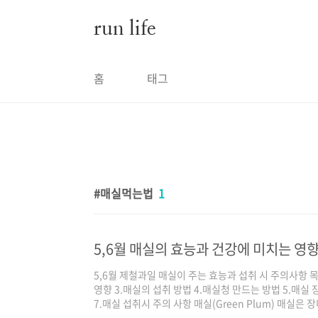
본문 바로가기
run life
홈
태그
매실먹는법
1
5,6월 매실의 효능과 건강에 미치는 영
5,6월 제철과일 매실이 주는 효능과 섭취 시 주의사항 목
영향 3.매실의 섭취 방법 4.매실청 만드는 방법 5.매실
7.매실 섭취시 주의 사항 매실(Green Plum) 매실은
일본등 동아시아에서 널리 재배되고 있습니다. 5월~6월