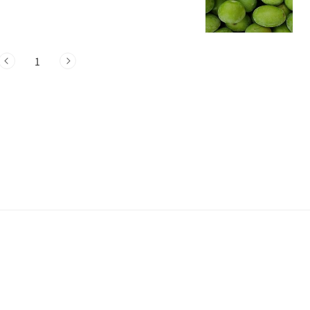
차, 매실주 등 다양한 방법으로 즐길 수 있
 섬유질 등 다양한 영양소가 풍부합니다. 특
능을 강화하는 데 도움이 되며, 피로 해소
1