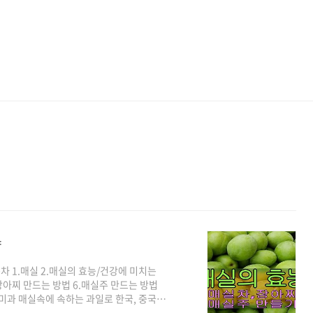
향
차 1.매실 2.매실의 효능/건강에 미치는
 장아찌 만드는 방법 6.매실주 만드는 방법
 장미과 매실속에 속하는 과일로 한국, 중국,
 사이에 익는 매실을 새콤 달콤한 맛과 특