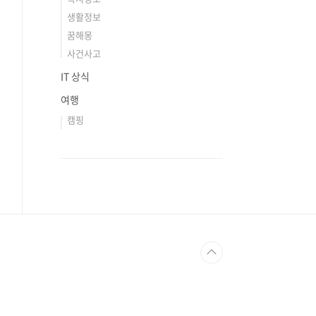
생활정보
꿈해몽
사건사고
IT 상식
여행
캠핑