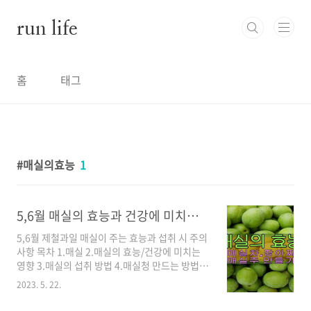
본문 바로가기
run life
홈
태그
매실의효능
1
5,6월 매실의 효능과 건강에 미치는 영향
5,6월 제철과일 매실이 주는 효능과 섭취 시 주의
사항 목차 1.매실 2.매실의 효능/건강에 미치는
영향 3.매실의 섭취 방법 4.매실청 만드는 방법
5.매실 장아찌 만드는 방법 6.매실주 만드는 방법
2023. 5. 22.
7.매실 섭취시 주의 사항 매실(Green Plum) 매
실은 장미과 매실속에 속하는 과일로 한국, 중국,