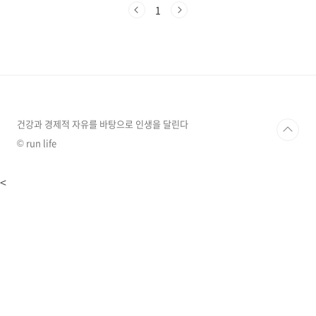
일본등 동아시아에서 널리 재배되고 있습니다. 5
1
월~6월 사이에 익는 매실을 새콤 달콤한 맛과 특
유의 향이 있어 생으로 먹거나, 매실청, 매실장아
찌, 매실차, 매실주 등 다양한 방법으로 즐길 수
있는 과일입니다. 매실은 비타민C, 비타민A, 칼
륨, 철분, 섬유질 등 다양한 영양소가 풍부합니다.
특히, 매실의 유기산은 위액의 분비를 촉진하고,
위장의 기능을 강화하는 데 도움이 되며, 피로 해
소와 숙취 해소..
건강과 경제적 자유를 바탕으로 인생을 달린다
© run life
<