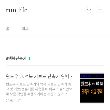
본문 바로가기
run life
홈
태그
맥북단축키
1
윈도우 vs 맥북 키보드 단축키 완벽 정리! 생산성 UP!
윈도우 키보드 단축키와 맥북 키보드 단축키 비
교 및 기능!컴퓨터를 사용할 때 마우스 클릭만으
로 모든 작업을 수행하기에는 시간이 많이 소요
될 수 있습니다. 이때 키보드 단축키를 활용하면
2025. 1. 17.
보다 빠르고 효율적으로 작업을 처리할 수 있습
니다. 윈도와 맥북은 운영체제가 다르기 때문에