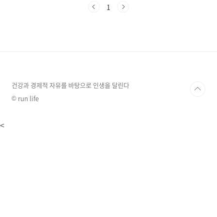
키보드 단축키에도 차이가 있습니다.이 글에서는
1
윈도우 키보드 단축키와 맥북 키보드 단축키를
비교 분석하고, 자주 사용하는 단축키들을 기능
별로 분류하여 소개합니다.윈도우 vs 맥북 키보
드 용어 비교기능 (기준:윈도우)윈도우맥북
Control Ctrl Control Alt Alt Option (⌥)
Shift ShiftShift (⇧) Windows
WinCommand (⌘) 맥북 키보드에는 윈도우 키
가 없으며, 대신 Com..
건강과 경제적 자유를 바탕으로 인생을 달린다
© run life
<