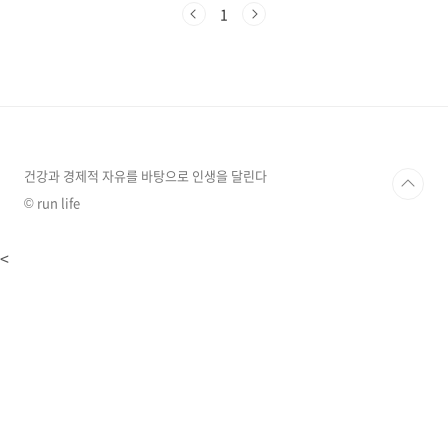
둔 무당은 인류 역사상 가장 오래된 직업 중 하나
1
입니다. 무당은 신령과 직접 소통하는 능력을 지
닌 존재로 여겨져 왔으며, 질병 치료, 재앙 예방,
풍요 기원 등 공동체의 안녕을 위한 중요한 역할
을 수행했습니다. 한국 무속 신앙에서는 무당을
신령의 말씀을 전하는 매개체로 여기며, 강신무,
세습무 등 다양한 유형으로 나뉘기도 합니다. 역
술인역술은 음양오행, 주역, 사주팔자 등 동양 철
학 사상에 기반한 학문적 체계를 바탕으로 합니
건강과 경제적 자유를 바탕으로 인생을 달린다
다. 역술..
© run life
<