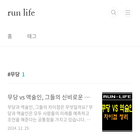
본문 바로가기
run life
홈
태그
무당
1
무당 vs 역술인, 그들의 신비로운 세계와 차이점은?
무당과 역술인, 그들의 차이점은 무엇일까요? 무
당과 역술인은 모두 사람들의 미래를 예측하고
조언을 해준다는 공통점을 가지고 있습니다. 하
지만, 그 기원과 방법, 그리고 사회적인 역할에는
2024. 12. 29.
뚜렷한 차이가 있습니다. 한번 알아볼까요?무당
과 역술인의 기원과 역사무당샤머니즘에 뿌리를