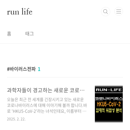
본문 바로가기
run life
홈
태그
바이러스전파
1
과학자들이 경고하는 새로운 코로나 바이러스 'HKU5-CoV-2'의 잠재적 위험성
오늘은 최근 전 세계를 긴장시키고 있는 새로운
코로나바이러스에 대해 이야기해 볼까 합니다.바
로 'HKU5-CoV-2'라는 녀석인데요, 이름부터 뭔
가 심상치 않습니다.자, 이 바이러스에 대해 자세
2025. 2. 22.
히 알아보겠습니다.HKU5-CoV-2란 무엇일까
요?HKU5-CoV-2는 최근 중국 과학자들이 박쥐