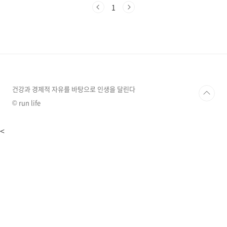
뒤로는 울창한 숲으로 덮인 산이 있는 곳입니다.
1
주워들은풍월로는 풍수학적으로 배산임수의 훌
륭한 자리일 수도 있다는 생각이 드는 좋은 환경
이었습니다. 위 사진은 백운힐링밸리 캠핑장 입
구입니다. 백운 계곡을 지나는 다리를 건너면 바
로 입구입니다. 사진 왼쪽에 타프가 설치되어 있
는 곳이 백운 계곡입니다. 펜션도 있으며, 관리 사
무실에서 작은 슈퍼도 운영을 하고 있으니, 간단
한 재료나 음료 등을 구매할 수도 있으며, 계곡 옆
건강과 경제적 자유를 바탕으로 인생을 달린다
의 타프 ..
© run life
<