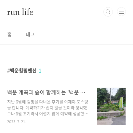
본문 바로가기
run life
홈
태그
백운힐링펜션
1
백운 계곡과 숲이 함께하는 '백운 힐링 밸리 캠핑장' 캠핑 후기
지난 6월에 캠핑을 다녀온 후기를 이제야 포스팅
을 합니다. 예약하기가 쉽지 않을 것이라 생각했
으나 6월 초기라서 어렵지 않게 예약에 성공했습
니다. 앞에는 백운 계곡 뒤에는 숲이 있는 '백운
2023. 7. 21.
힐링 밸리 캠핑장' 경기도 포천에 있는 백운힐링
밸리 캠핑장은 앞으로는 백운계곡에 물이 흐르고