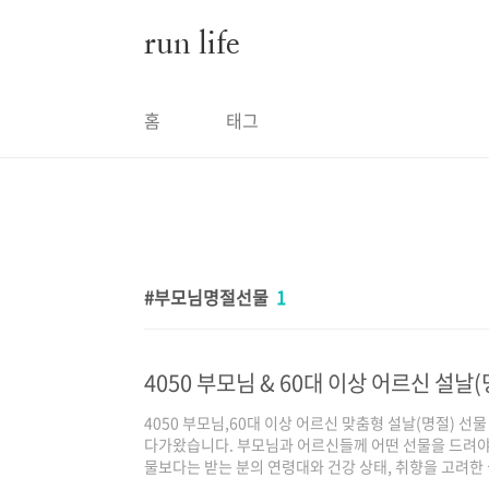
본문 바로가기
run life
홈
태그
부모님명절선물
1
4050 부모님 & 60대 이상 어르신 설날
4050 부모님,60대 이상 어르신 맞춤형 설날(명절) 
다가왔습니다. 부모님과 어르신들께 어떤 선물을 드려야
물보다는 받는 분의 연령대와 건강 상태, 취향을 고려한
을 전하는 것이 어떨까요? 4050 부모님과 60대 이상