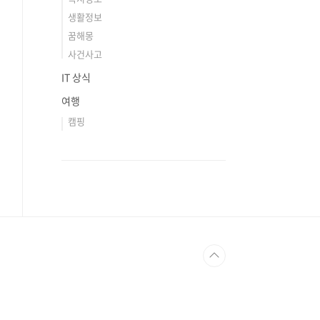
생활정보
꿈해몽
사건사고
IT 상식
여행
캠핑