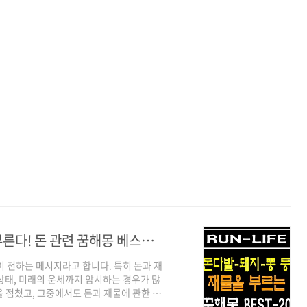
돈다발,돼지,똥 등 당신의 꿈이 재물을 부른다! 돈 관련 꿈해몽 베스트 20
이 전하는 메시지라고 합니다. 특히 돈과 재
상태, 미래의 운세까지 암시하는 경우가 많
 점쳤고, 그중에서도 돈과 재물에 관한 꿈
를 바탕으로 돈과 재물에 관한 꿈해몽 20가