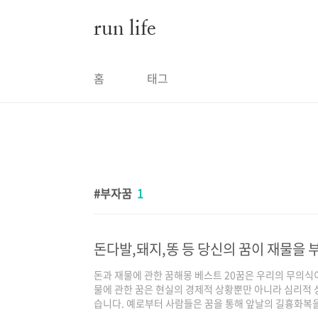
본문 바로가기
run life
홈
태그
부자꿈
1
돈과 재물에 관한 꿈해몽 베스트 20꿈은 우리의 무의식
물에 관한 꿈은 현실의 경제적 상황뿐만 아니라 심리적 
습니다. 예로부터 사람들은 꿈을 통해 앞날의 길흉화복을
은 특별한 관심을 받아왔습니다. 오늘은 여러 해몽 자료