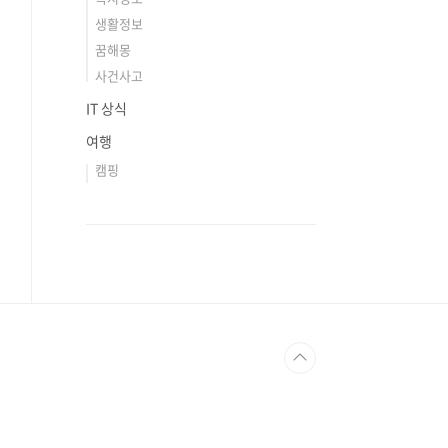
생활정보
꿈해몽
사건사고
IT 상식
여행
캠핑