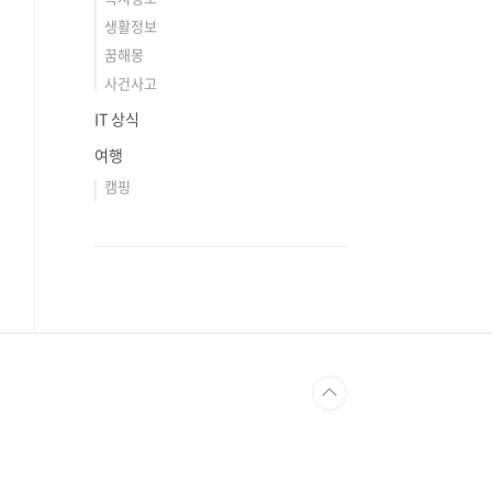
생활정보
꿈해몽
사건사고
IT 상식
여행
캠핑