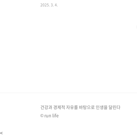
2025. 3. 4.
니다. 이 글에서는 사람들이 자주 꾸는 집 관련 꿈 20
정적인 집 꿈 해몽1. 새집으로 이사하는 꿈새집으로 이
징합니다. 일반적으로 이사 꿈은 새로운 환경이나 긍정
기회와 가능성을 탐색하려는 의지를 보..
건강과 경제적 자유를 바탕으로 인생을 달린다
© run life
<