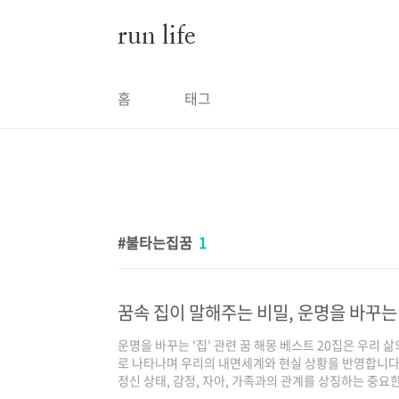
본문 바로가기
run life
홈
태그
불타는집꿈
1
꿈속 집이 말해주는 비밀, 운명을 바꾸는 
운명을 바꾸는 '집' 관련 꿈 해몽 베스트 20집은 우리 
로 나타나며 우리의 내면세계와 현실 상황을 반영합니다.
정신 상태, 감정, 자아, 가족과의 관계를 상징하는 중요한
기, 상황에 따라 길몽과 흉몽으로 나뉘며, 이는 우리의