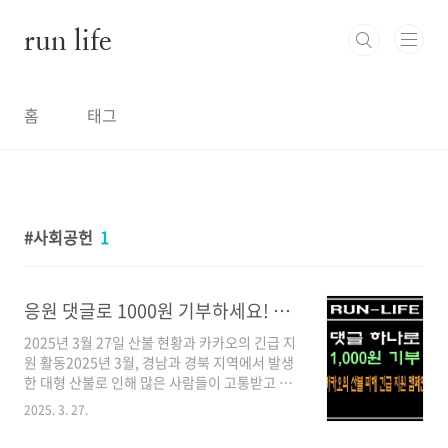
본문 바로가기
run life
홈
태그
사회공헌
1
응원 댓글로 1000원 기부하세요! 카카오의 산불 피해 긴급 지원 캠페인
2025년 3월 27일 산불 현황과 카카오의 긴급 지
원 활동2025년 3월, 경남과 경북 지역에서 발생
한 대형 산불로 인해 많은 사람들이 고통받고 있
습니다. 이번 산불은 역대 최악의 피해를 남기고
2025. 3. 27.
있습니다. 안타깝게도 청송에서 농사를 하고 계
시는 저희 이모님도 이번 산불의 피해자가 되었