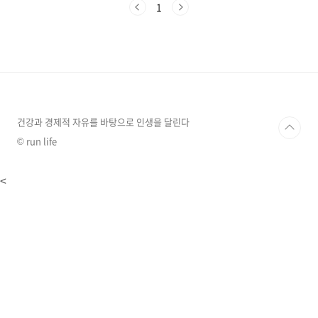
1
직의 심장부라고 표현할 정도로 중요성을 강조한다. 뇌와 함께 우리
몸에 가장 중요한 기관이며, 그 뇌와 신체 곳곳에 전원을 공급하는
역학을 하므로 뇌에게 있어서도 가장 중요한 기관이다. 심장 내부는
2개의 심방과 2개의 심실로 이루어져 있다. 심장은 인체 전신에 혈
액을 공급하는 역할을 한다. 심장을 싸고 있는 무형의 장기인 심..
건강과 경제적 자유를 바탕으로 인생을 달린다
© run life
<