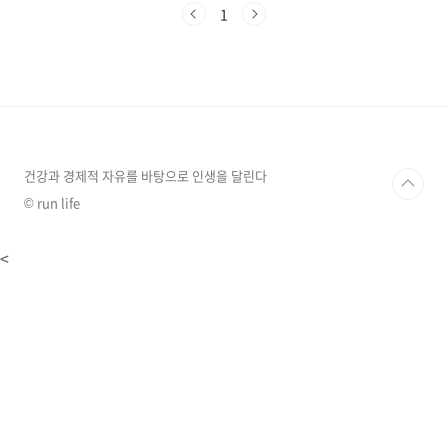
수 있습니다. 50대에 접어들면 이러한 증상은 더
1
욱 심해질 수 있습니다. 전립선 비대증은 중년 남
성들에게 흔하게 나타나는 질환으로, 방치하면
삶의 질을 크게 떨어뜨릴 수 있습니다. 하지만 걱
정은 뚝!!요즘 좋은 영양제들이 엄청나게 많아서
고르기도 힘들 정도잖아요?쏘팔메토와 같은 전
립선 영양제 섭취와 건강한 생활 습관을 통해 전
립선 건강을 유지하고 활기찬 중년을 보낼 수 있
습니다. 전립선, 왜 중요할까요?전립선은 남성
건강과 경제적 자유를 바탕으로 인생을 달린다
의..
© run life
<