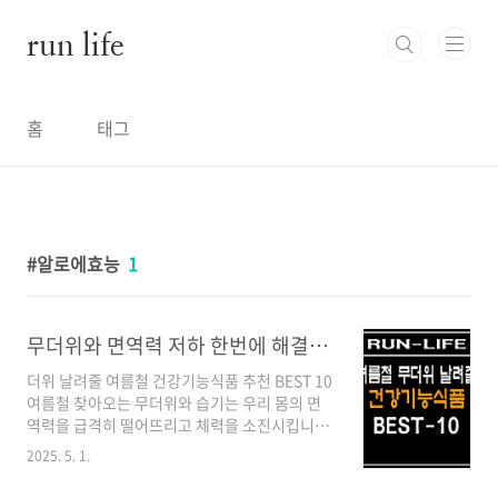
본문 바로가기
run life
홈
태그
알로에효능
1
무더위와 면역력 저하 한번에 해결! 여름철 건강기능식품 추천 BEST10
더위 날려줄 여름철 건강기능식품 추천 BEST 10
여름철 찾아오는 무더위와 습기는 우리 몸의 면
역력을 급격히 떨어뜨리고 체력을 소진시킵니다.
땀으로 빠져나가는 수분과 영양소로 인해 쉽게
2025. 5. 1.
지치는 여름, 건강기능식품으로 똑똑하게 관리하
면 활력 넘치는 계절을 보낼 수 있습니다. 오늘은