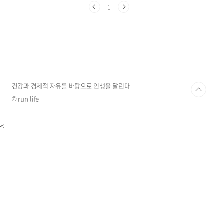
영양사가 추천하는 여름철 필수 건강기능식품
1
10가지를 소개해 드릴게요. 무더위를 건강하게
이겨내는 데 도움이 될 최고의 아이템들만 모았
습니다! 면역력 증진과 활력 충전을 위한 건강기
능식품1. 홍삼 - 원기회복의 강자무더위로 체력
이 급격히 떨어지는 여름철, 홍삼만 한 에너지 부
스터가 없습니다. 홍삼에 함유된 사포닌 성분인
'진세노사이드'와 '산성다당체'는 유해산소를 억
제해 피로해소에 도움을 주고, 면역 기능을 담당
건강과 경제적 자유를 바탕으로 인생을 달린다
하는 세포의 활성..
© run life
<