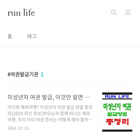
본문 바로가기
run life
홈
태그
여권발급기관
1
미성년자 여권 발급, 이것만 알면 끝! (2024년 최신 정보)
아이와 해외여행? 미성년자 여권 발급 방법 총정
리(2024 최신 정보)부모님과 함께 떠나는 해외
여행, 우리 아이 여권 준비는 어떻게 해야 할까
요?아이와 함께 해외여행을 계획 중이신가요? 설
2024. 10. 31.
레는 마음으로 짐을 싸는 것도 중요하지만, 여권
준비는 필수입니다. 특히 미성년자의 경우 성인