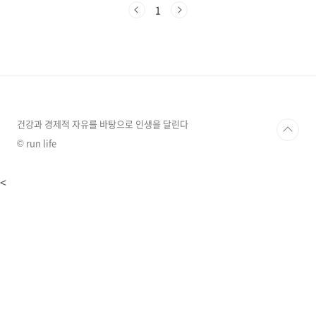
과 발급 절차가 다르기 때문에 미리 꼼꼼하게 확
1
인해야 합니다. 이 글에서는 2024년 최신 정보를
바탕으로 미성년자 여권 발급 방법을 A부터 Z까
지 알려드립니다. 복잡한 절차 없이, 누구나 쉽게
이해할 수 있도록 상세하게 설명해 드릴게요. 1.
미성년자 여권 발급, 왜 중요할까요?해외여행 시,
여권은 신분증명의 가장 중요한 서류입니다. 미
성년자도 예외는 아니죠. 단순히 여행뿐만 아니
라, 해외 유학, 국제 대회 참가 등 다양한 상..
건강과 경제적 자유를 바탕으로 인생을 달린다
© run life
<