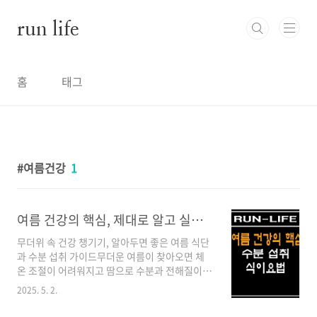
본문 바로가기
run life
홈
태그
여름건강
1
여름 건강의 핵심, 제대로 알고 실천하는 식이요법과 수분 섭취
무더위 속 건강 챙기기, 알아두면 좋은 여름 식단
과 수분 섭취 가이드무더운 여름이 찾아오면 체
온 조절이 어려워지고 땀으로 수분과 전해질이
빠르게 손실됩니다. 이런 상황에서 적절한 식이
2025. 5. 2.
요법과 충분한 수분 섭취는 건강 유지의 핵심이
라고 하여도 과언이 아닐 것입니다. 특히 체내 수