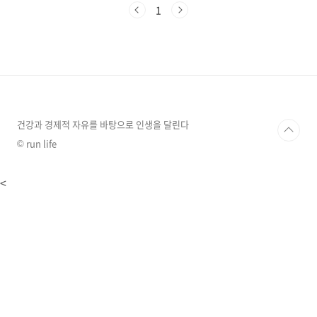
분이 1~2%만 줄어도 심한 갈증과 불편함을 느끼
1
며, 5%가 손실되면 혼수상태에 빠질 수 있다고
합니다. 지금부터 여름철 건강을 지키는 식이요
법과 올바른 수분 섭취법에 대해 알아보겠습니
다.여름철 체온 조절에 도움이 되는 식품 여름철
에는 체온을 낮추고 수분을 보충해 주는 식품을
섭취하는 것이 중요합니다. 특히 수분 함량이 높
은 과일과 채소는 갈증 해소와 체온 조절에 탁월
한 효과가 있습니다.과일및 채소효능/효과수박
건강과 경제적 자유를 바탕으로 인생을 달린다
여름 대표 과일, 대부분..
© run life
<