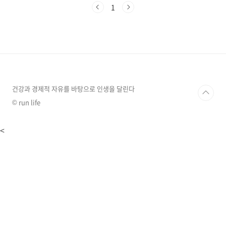
화를 가져오는지 알아본다면 더 현명한 선택이
1
가능할 것입니다. 추천글: 여름철 에어컨 전기세
절약 꿀팁 10가지, 시원하게 알뜰하게!(ft. 인버
터형, 정속형 에어컨)선풍기가 건강에 미치는 영
향호흡기와 피부 건강에 미치는 영향선풍기 바람
은 상대적으로 차고 건조합니다.밤새 선풍기를
틀고 자면 호흡기 질환이 생기거나 악화될 수 있
습니다. 낮 동안 실외 온도에 적응했다가 밤새 선
풍기 바람에 노출되면 호흡기 점막이 건조해지면
건강과 경제적 자유를 바탕으로 인생을 달린다
서 면역력이..
© run life
<