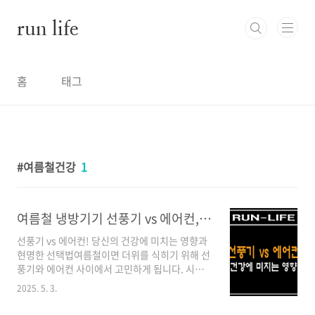
본문 바로가기
run life
홈
태그
여름철건강
1
여름철 냉방기기 선풍기 vs 에어컨, 건강에 어떤 영향을 미칠까? 냉방 건강법 총정리
선풍기 vs 에어컨! 당신의 건강에 미치는 영향과
현명한 선택법여름철이면 더위를 식히기 위해 선
풍기와 에어컨 사이에서 고민하게 됩니다. 시원
함을 얻는 과정에서 우리 건강에 어떤 영향을 미
2025. 5. 3.
치는지 알고 계신가요? 단순히 전기요금만 따져
볼 것이 아니라, 각 냉방기기가 우리 몸에 어떤 변