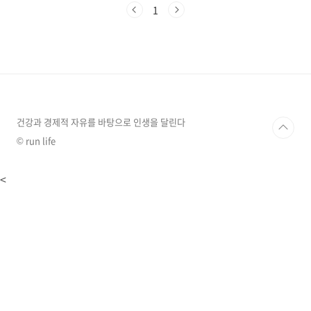
관련 꿈은 새로운 시작, 변화에 대한 욕구, 자신
1
감, 또는 불안과 같은 다양한 감정 상태를 반영합
니다. 오늘은 가장 흔히 꾸게 되는 옷 관련 꿈 20
가지와 그 의미를 자세히 알아보겠습니다. 꿈에
서 본 옷의 상태, 색상, 그리고 관련 행동을 통해
당신의 무의식이 전하는 메시지를 함께 해석해
보시기 바랍니다.새로운 변화와 기회를 암시하는
옷 꿈1. 새 옷을 구매하는 꿈새 옷을 구매하는 꿈
은 경제적 풍요와 인간관계의 개선을 ..
건강과 경제적 자유를 바탕으로 인생을 달린다
© run life
<