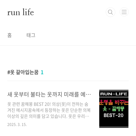
본문 바로가기
run life
홈
태그
옷 갈아입는꿈
1
새 옷부터 불타는 옷까지 미래를 예고하는 옷 관련 꿈 해몽 BEST20
옷 관련 꿈해몽 BEST 20! 의상(옷)이 전하는 숨
겨진 메시지꿈속에서 등장하는 옷은 단순한 의복
이상의 깊은 의미를 담고 있습니다. 옷은 우리의
정체성, 사회적 지위, 자아 이미지를 상징하며, 꿈
2025. 3. 15.
에서 나타나는 옷의 종류와 상태는 우리의 무의
식이 전하는 중요한 메시지를 담고 있습니다.옷