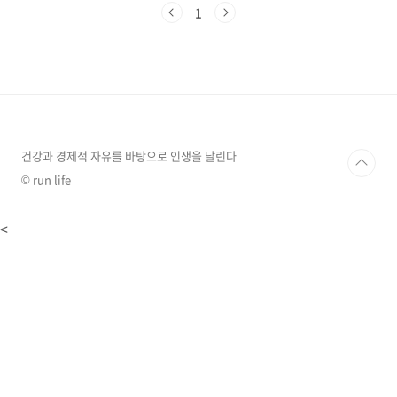
크가 무엇인지, 어떻게 사용하는지, 그리고 그 장
1
단점에 대해 알아보겠습니다.노팔로우 링크란 무
엇인가요?노팔로우 링크는 HTML 속성 중 하나
로, 검색 엔진에게 "이 링크는 따라가지 마세
요"라고 신호를 보내는 역할을 합니다. 기본적으
로 웹페이지에서 다른 페이지로 연결되는 링크는
검색 엔진이 따라가며 해당 페이지의 신뢰도(권
위)를 전달합니다. 하지만 노팔로우 속성이 추가
된 링크는 이런 신뢰도 전달을 차단합니다.예시..
건강과 경제적 자유를 바탕으로 인생을 달린다
© run life
<