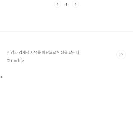
려움도 있으실 것으로 예상됩니다. 이번 글에서
1
는 만 나이, 세는나이(한국나이), 연나이에 대해
서 간단하게 알아보고,만 나이 계산법과 만나이
통일법을 시행하면서 일상생활에서 어떤 부분이
바뀌게 되는지 알아보겠습니다. 만(滿) 나이, 세
는나이, 연(年) 나이 정리 1. 만(滿) 나이 태어난
날(생일)을 기준으로 1년 후 생일에 1살이 되는
나이 계산법입니다. 만(滿)을 한자로 보면 [찰 만]
자입니다. 뜻 그대로 1년을 가득 채..
건강과 경제적 자유를 바탕으로 인생을 달린다
© run life
<