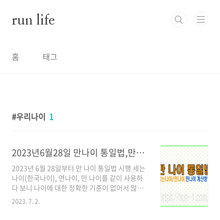
본문 바로가기
run life
홈
태그
우리나이
1
2023년6월28일 만나이 통일법,만나이계산방법,세는나이,연나이 정리
2023년 6월 28일부터 만 나이 통일법 시행 세는
나이(한국나이), 연나이, 만 나이를 같이 사용하
다 보니 나이에 대한 정확한 기준이 없어서 많이
헷갈리는 경우도 많았을 것입니다. 법적으로 통
2023. 7. 2.
일된 만 나이를 사용하다 보면 그동안 한국나이
(세는나이)를 주로 사용하시던 분들은 약간의 어