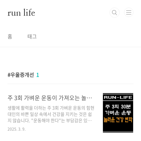
본문 바로가기
run life
홈
태그
우울증개선
1
주 3회 가벼운 운동이 가져오는 놀라운 건강 변화
생활에 활력을 더하는 주 3회 가벼운 운동의 힘현
대인의 바쁜 일상 속에서 건강을 지키는 것은 쉽
지 않습니다. "운동해야 한다"는 부담감은 있지
만, 매일 시간을 내기는 어렵죠. 다행히도 최신 연
2025. 3. 9.
구들은 주 3회 가벼운 운동만으로도 놀라운 건강
효과를 얻을 수 있다고 보여줍니다.주 3회가 최적