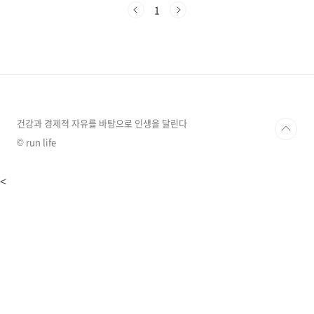
인 이유 하루 건너 하루, 일주일에 세 번의 운동은
1
우리 몸에 적절한 자극과 회복 시간을 제공합니
다. 근육이 성장하고 강화되려면 운동 후 충분한
휴식이 필요한데, 주 3회 운동은 이 균형을 완벽
하게 맞춰줍니다. 너무 적게 운동하면 효과가 미
미하고, 너무 자주 하면 오히려 부상 위험이 높아
질 수 있습니다.미국스포츠의학회는 주 3회, 매
회 30분 이상의 운동을 권장합니다. 특히 처음
15분은 주로 탄수화물을 연소하고, 30분..
건강과 경제적 자유를 바탕으로 인생을 달린다
© run life
<