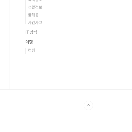
생활정보
꿈해몽
사건사고
IT 상식
여행
캠핑