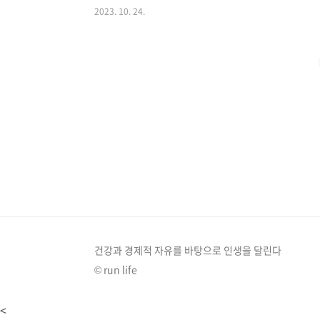
2023. 10. 24.
회에 한번에 컴퓨터를 종료할 수 있는 시스템 종료 버튼
드는 방법을 알아 보겠습니다. 컴퓨터 / 윈도 시스템 종
적으로 클릭 한 번에 컴퓨터 종료 시키는 시스템종료버
니다. 컴퓨터 시스템 종료 버튼 만들기 윈도 바..
건강과 경제적 자유를 바탕으로 인생을 달린다
© run life
<