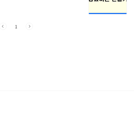
을 만들어 보는 방법과 예약 종료 버튼을 만
료 버튼 및 예약종료 버튼 만들기 이제 본격
튼 와 예약종료 버튼 만들기를 시작하겠습
1