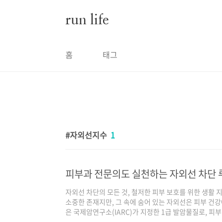
본문 바로가기
run life
홈
태그
자외선지수
1
자외선 차단의 모든 것, 철저한 피부 보호를 위한 생활 
소중한 존재지만, 그 속에 숨어 있는 자외선은 피부 건강
은 국제암연구소(IARC)가 지정한 1급 발암물질로, 피
고 있습니다. 최근 들어 기후 변화로 자외선 지수가 '매