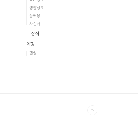
생활정보
꿈해몽
사건사고
IT 상식
여행
캠핑