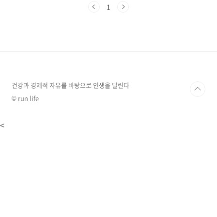
이렇게 버려지는 커피 찌꺼기를 재활용하면 환경
1
도 보호하고 일상생활에서 유용하게 활용할 수
있습니다. 오늘은 커피 찌꺼기의 다양한 활용법
을 소개해 드리겠습니다.커피 찌꺼기의 놀라운
효능커피 찌꺼기에는 우리가 미처 알지 못했던
다양한 효능이 숨어있습니다.풍부한 영양분: 커
피 찌꺼기에는 식물 성장에 필요한 무기질과 단
백질 등 풍부한 영양분이 포함되어 있습니다.탈
취 효과: 커피 찌꺼기의 질소 성분은 악취의 원인
건강과 경제적 자유를 바탕으로 인생을 달린다
이 되는 유황 가스를 제거하..
© run life
<