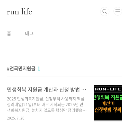
본문 바로가기
run life
홈
태그
전국민지원금
1
민생회복 지원금 계산과 신청 방법 정리(내가 받을 수 있는 금액은 얼마?)
2025 민생회복지원금, 신청부터 사용까지 핵심
정리내일(21일)부터 바로 시작되는 2025년 민
생회복지원금, 놓치지 않도록 핵심만 정리했습니
다. 내가 받을 돈은 얼마인지, 어떻게 신청하고 언
2025. 7. 20.
제까지 써야 하는지 지금 바로 확인하세요.✅ 지
원 대상 및 금액누가 받나요?2025년 6월 18일