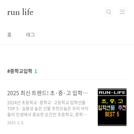
본문 바로가기
run life
홈
태그
중학교입학
1
2025 최신 트렌드! 초·중·고 입학선물 추천 아이템
2024년 초등학교·중학교·고등학교 입학선물
TOP 5 - 실용성 높은 선물 추천오늘은 우리 아이
들의 인생에서 중요한 순간인 초등학교, 중학교,
그리고 고등학교 입학을 맞이하여 어떤 선물을
2025. 2. 6.
준비하면 좋을지 함께 이야기해보려고 합니다.
입학은 새로운 시작을 의미하지요. 그만큼 의미