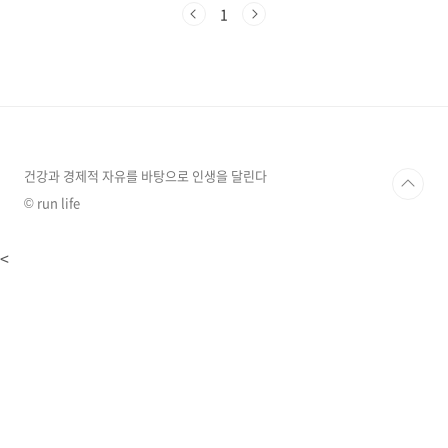
있는 선물로 아이들의 첫걸음을 응원해주고 싶은
1
마음, 다들 공감하실 겁니다.초등학교 입학선물
BEST 5스마트워치요즘 초등학생들에게 인기 있
는 선물 중 하나가 바로 스마트워치 인데요. 단순
히 시간을 보는 것을 넘어서 부모님과 연락할 수
있고, 위치 추적 기능도 있어 아이들 안전에도 도
움이 됩니다. 게다가 걸음 수를 측정해 주는 기능
이 있어 아이들의 건강 관리에도 좋아요. 책가방
튼튼하고 예쁜 책가방은 언제나 인기 있는 선물
건강과 경제적 자유를 바탕으로 인생을 달린다
입니다...
© run life
<