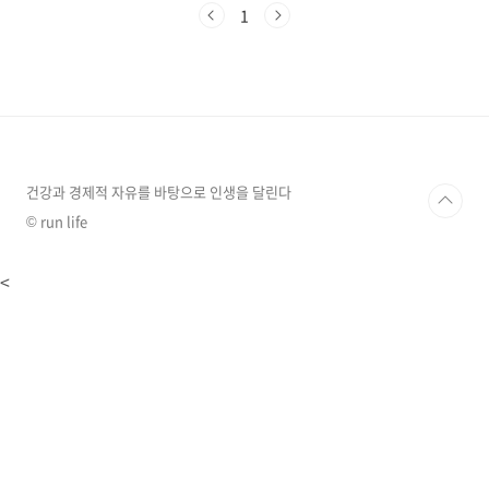
우가 많습니다. 흥미롭게도 꿈해몽에서는 현실과
1
반대로 해석되는 경우가 많아, 직장에서 해고당
하는 꿈이 오히려 승진이나 인정을 암시하는 길
몽인 경우도 있습니다. 이번 글에서는 직장 관련
꿈 중 가장 흔하게 꾸는 길몽 10가지와 흉몽 10가
지를 자세히 살펴보겠습니다.직장 관련 꿈 해몽
'길몽 ' BEST 101. 직장에서 해고당하는 꿈현실
에서 해고는 두려운 일이지만, 꿈에서는 오히려
긍정적인 의미를 가집니다. 직장에서 해고당하..
건강과 경제적 자유를 바탕으로 인생을 달린다
© run life
<