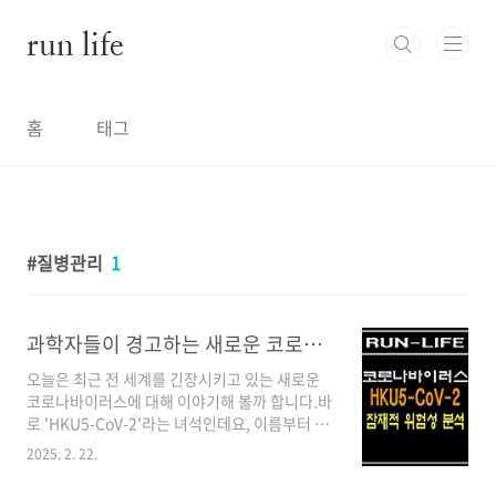
본문 바로가기
run life
홈
태그
질병관리
1
과학자들이 경고하는 새로운 코로나 바이러스 'HKU5-CoV-2'의 잠재적 위험성
오늘은 최근 전 세계를 긴장시키고 있는 새로운
코로나바이러스에 대해 이야기해 볼까 합니다.바
로 'HKU5-CoV-2'라는 녀석인데요, 이름부터 뭔
가 심상치 않습니다.자, 이 바이러스에 대해 자세
2025. 2. 22.
히 알아보겠습니다.HKU5-CoV-2란 무엇일까
요?HKU5-CoV-2는 최근 중국 과학자들이 박쥐