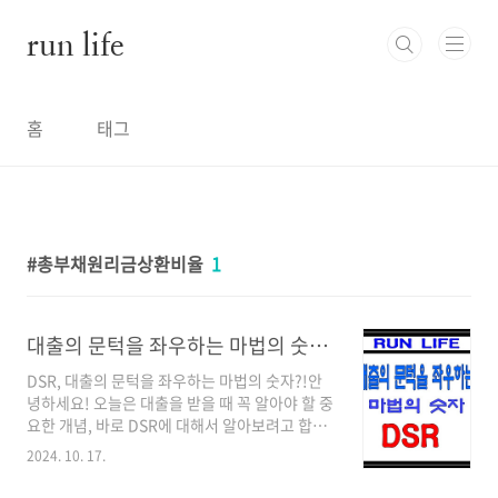
본문 바로가기
run life
홈
태그
총부채원리금상환비율
1
대출의 문턱을 좌우하는 마법의 숫자 DSR
DSR, 대출의 문턱을 좌우하는 마법의 숫자?!안
녕하세요! 오늘은 대출을 받을 때 꼭 알아야 할 중
요한 개념, 바로 DSR에 대해서 알아보려고 합니
다. 혹시 DSR이 뭔지, 왜 중요한지, 어떻게 계산
2024. 10. 17.
하는지 궁금하신가요? 은행에서 대출 상담을 받
다 보면 "고객님의 DSR이 높아서 대출이 어렵습