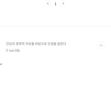
이렇게 버려지는 커피 찌꺼기를 재활용하면 환경
1
도 보호하고 일상생활에서 유용하게 활용할 수
있습니다. 오늘은 커피 찌꺼기의 다양한 활용법
을 소개해 드리겠습니다.커피 찌꺼기의 놀라운
효능커피 찌꺼기에는 우리가 미처 알지 못했던
다양한 효능이 숨어있습니다.풍부한 영양분: 커
피 찌꺼기에는 식물 성장에 필요한 무기질과 단
백질 등 풍부한 영양분이 포함되어 있습니다.탈
취 효과: 커피 찌꺼기의 질소 성분은 악취의 원인
건강과 경제적 자유를 바탕으로 인생을 달린다
이 되는 유황 가스를 제거하..
© run life
<