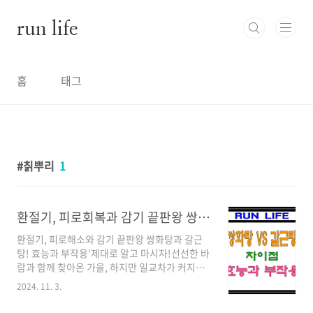
본문 바로가기
run life
홈
태그
칡뿌리
1
환절기, 피로회복과 감기 끝판왕 쌍화탕과 갈근탕! 효능과 부작용
환절기, 피로해소와 감기 끝판왕 쌍화탕과 갈근
탕! 효능과 부작용'제대로 알고 마시자!선선한 바
람과 함께 찾아온 가을, 하지만 일교차가 커지면
서 어느새 겨울이 눈앞에 다가오고 있습니다. 우
2024. 11. 3.
리 몸은 쉽게 지치고 면역력이 떨어지기 쉬운데
요. 이럴 때 따뜻한 차 한 잔으로 몸을 보호하는