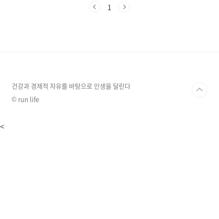
리아+콘드로이친 관절 관리는 콘드로이친으로
1
하고 통증 관리는 보스웰리아로 하면 좋습니다.
콘드로이친을 꾸준히 장기적으로 복용하며 관리
하고, 보스웰리아로 간헐적으로 나타나는 관절염
증이나 통증 발생시에 단기적으로 복용하며 관리
하면, 최고의 조합이라 볼 수 있습니다. 장기적인
관절 건강 관리는 '콘드로이친'(섭취방법,주의 사
항) 콘드로이친은 관절의 기능개선과 통증을 완
화 하는데 도움을 줄 수 있으며, 장기 복용(1년 이
건강과 경제적 자유를 바탕으로 인생을 달린다
상)을 했을 경우에도..
© run life
<