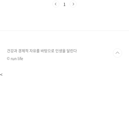
태, 크기, 상황에 따라 길몽과 흉몽으로 나뉘며,
1
이는 우리의 현재와 미래를 암시하는 메시지를
담고 있습니다. 이 글에서는 사람들이 자주 꾸는
집 관련 꿈 20가지와 그 의미를 상세히 알아보겠
습니다.긍정적인 집 꿈 해몽1. 새집으로 이사하
는 꿈새집으로 이사하는 꿈은 삶의 새로운 시작
과 변화를 상징합니다. 일반적으로 이사 꿈은 새
로운 환경이나 긍정적인 변화를 의미하며, 이는
삶에서 새로운 기회와 가능성을 탐색하려는 의지
건강과 경제적 자유를 바탕으로 인생을 달린다
를 보..
© run life
<