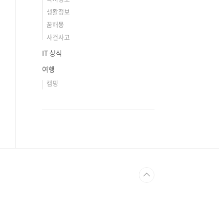
생활정보
꿈해몽
사건사고
IT 상식
여행
캠핑