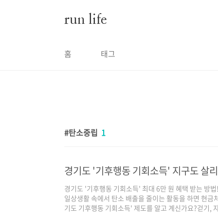
본문 바로가기
run life
홈
태그
탄소중립
1
경기도 '기후행동 기회소득' 지구도 살리
경기도 '기후행동 기회소득' 최대 6만 원 혜택 받는 방법
일상생활 속에서 탄소 배출을 줄이는 활동을 하면 현금처
기도 기후행동 기회소득' 제도를 알고 계신가요?걷기, 자
만 원의 혜택을 받을 수 있는 절호의 기회! 지금 바로 