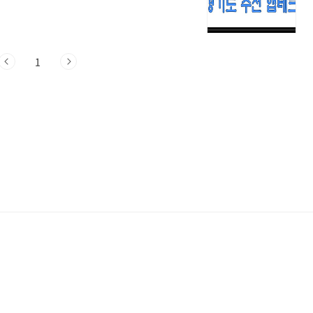
다! 걷기: 매일 8,000보 이상 걷고 앱
거를 타고 앱에 기록하면 월 1만 5천 원대중
 월 1만 5천 원 (택시 제외) 기후행동 기
1