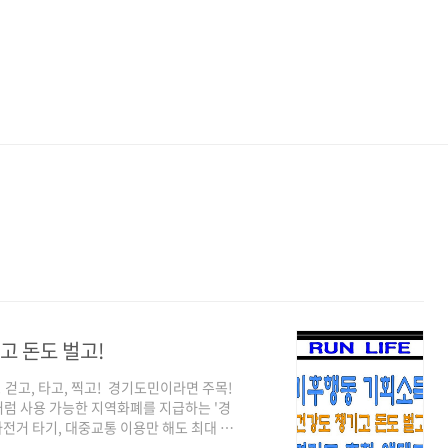
고 돈도 벌고!
! 걷고, 타고, 찍고! 경기도민이라면 주목!
럼 사용 가능한 지역화폐를 지급하는 '경
전거 타기, 대중교통 이용만 해도 최대 6
참여하고 용돈 벌어가세요! 기후행동 기회소