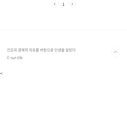
도 많고 바뀌기도 하니... 헷갈리기도 합니다.그
1
래서, 오늘은 대한민국 행정구역에 대해 쉽고 자
세하게 정리해 보도록 하겠습니다.1. 대한민국
행정구역, 왜 중요할까요?행정구역은 단순히 지
역을 나누는 것 이상의 의미를 가지고 있습니다.
땅을 효율적으로 관리하고, 주민들에게 필요한
행정 서비스를 제공하기 위해 꼭 필요한 시스템
이죠. 또한, 지역의 특성에 맞는 정책을 펼치고,
주민들의 목소리를 더 잘 들을 수 있도록 지원해
건강과 경제적 자유를 바탕으로 인생을 달린다
줍니다. 2. ..
© run life
<