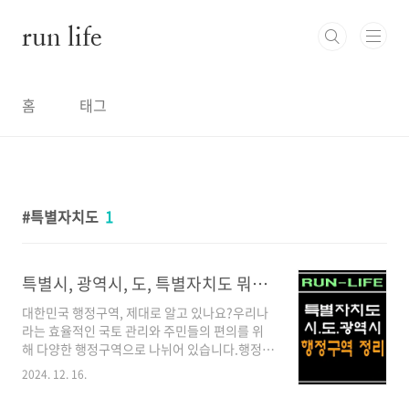
본문 바로가기
run life
홈
태그
특별자치도
1
특별시, 광역시, 도, 특별자치도 뭐가 그렇게 특별할까?
대한민국 행정구역, 제대로 알고 있나요?우리나
라는 효율적인 국토 관리와 주민들의 편의를 위
해 다양한 행정구역으로 나뉘어 있습니다.행정구
역은 크게 광역자치단체와 기초자치단체로 구분
2024. 12. 16.
되며, 각각의 역할과 특징을 가지고 있는데요.특
별시, 광역시, 도, 특별자치도 등 행정구역의 종류